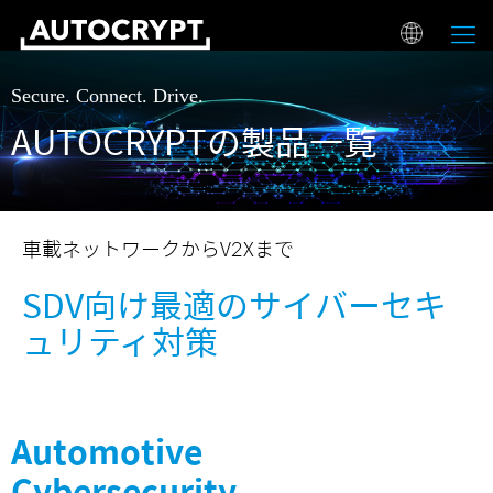
Secure. Connect. Drive.
AUTOCRYPTの製品一覧
車載ネットワークからV2Xまで
SDV向け最適のサイバーセキ
ュリティ対策
Automotive
Cybersecurity