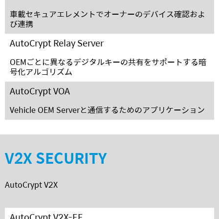
車載セキュアエレメントでオーナーのデバイス確認およ
び連携
AutoCrypt Relay Server
OEMごとに異なるデジタルキーの共有をサポートする暗
号化アルゴリズム
AutoCrypt VOA
Vehicle OEM Serverと通信するためのアプリケーション
V2X SECURITY
AutoCrypt V2X
AutoCrypt V2X-EE