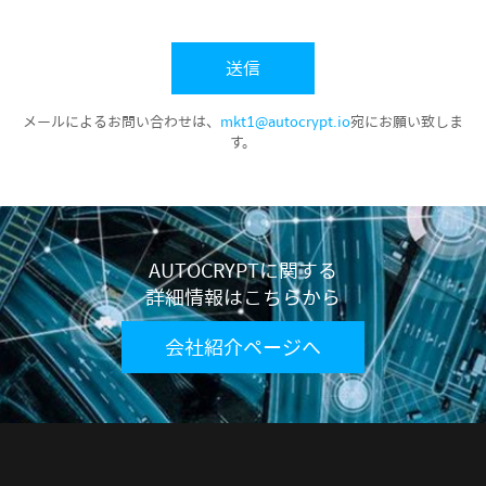
メールによるお問い合わせは、
mkt1@autocrypt.io
宛にお願い致しま
す。
AUTOCRYPTに関する
詳細情報はこちらから
会社紹介ページへ