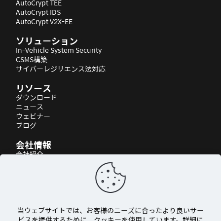
AutoCrypt TEE
AutoCrypt IDS
AutoCrypt V2X-EE
ソリューション
In-Vehicle System Security
CSMS構築
サイバーレジリエンス法対応
リソース
ダウンロード
ニュース
ウェビナー
ブログ
会社情報
会社紹介
パートナーシップ
アクセス
当ウェブサイトでは、お客様のニーズに合ったより良いサー
ビスを提供するために、クッキーを使用しています。詳細に