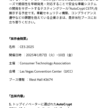
ーズで脆弱性を早期発見・対応することで安全な車載システム
の開発をサポートするテスティングツール「AutoCrypt CSTP」を
展示する予定です。車載セキュリティ構築、コンプライアンス
遵守などの課題を抱えている企業さまは、是非当社ブースにお
立ち寄りください。
「展示会概要」
名称 ：CES 2025
開催日時 ：2025年1月7日（火）~10日（金）
主催 ：Consumer Technology Association
会場 ：Las Vegas Convention Center（LVCC）
ブース情報 ：West Hall #3674
「出展内容」
1
.
トップイノベーターに選ばれた
AutoCrypt