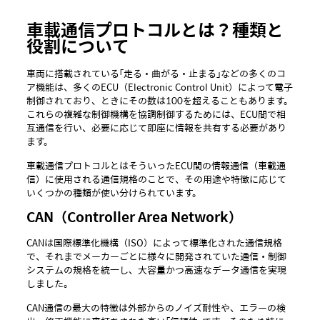
車載通信プロトコルとは？種類と
役割について
車両に搭載されている「走る・曲がる・止まる」などの多くのコ
ア機能は、多くのECU（Electronic Control Unit）によって電子
制御されており、ときにその数は100を超えることもあります。
これらの複雑な制御機構を協調制御するためには、ECU間で相
互通信を行い、必要に応じて即座に情報を共有する必要があり
ます。
車載通信プロトコルとはそういったECU間の情報通信（車載通
信）に使用される通信規格のことで、その用途や特徴に応じて
いくつかの種類が使い分けられています。
CAN（Controller Area Network）
CANは国際標準化機構（ISO）によって標準化された通信規格
で、それまでメーカーごとに様々に開発されていた通信・制御
システムの規格を統一し、大容量かつ高速なデータ通信を実現
しました。
CAN通信の最大の特徴は外部からのノイズ耐性や、エラーの検