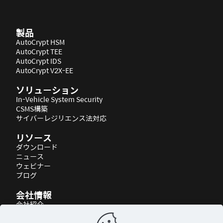
製品
AutoCrypt HSM
AutoCrypt TEE
AutoCrypt IDS
AutoCrypt V2X-EE
ソリューション
In-Vehicle System Security
CSMS構築
サイバーレジリエンス法対応
リソース
ダウンロード
ニュース
ウェビナー
ブログ
会社情報
会社紹介
パートナーシップ
アクセス