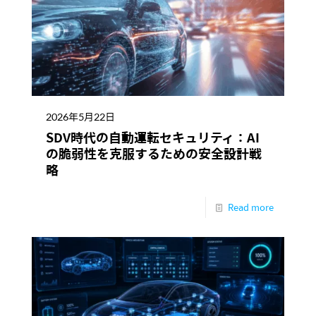
2026年5月22日
SDV時代の自動運転セキュリティ：AI
の脆弱性を克服するための安全設計戦
略
Read more