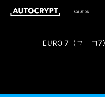
SOLUTION
EURO 7（ユー