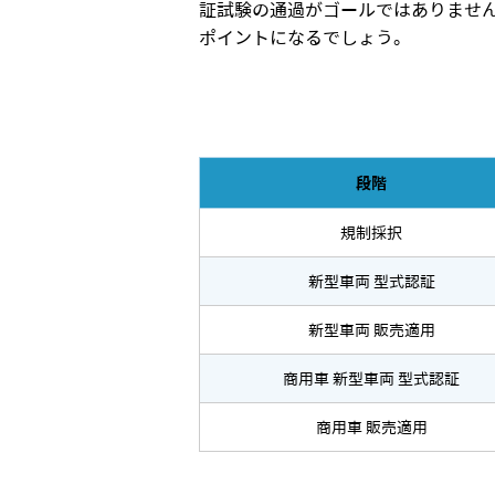
証試験の通過がゴールではありません
ポイントになるでしょう。
段階
規制採択
新型車両 型式認証
新型車両 販売適用
商用車 新型車両 型式認証
商用車 販売適用