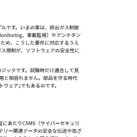
プルです。いまの車は、排出ガス制御
nitoring、車載監視）やアンチタン
のため、こうした要件に対応するうえ
気ガス規制が、ソフトウェアの安全性に
ロジックです。試験時だけ適合して見
戦略と相容れません。部品を守る時代
トウェア」でもあるのです。
認証にあたりCSMS（サイバーセキュリ
ッテリー関連データの安全な伝送や改ざ