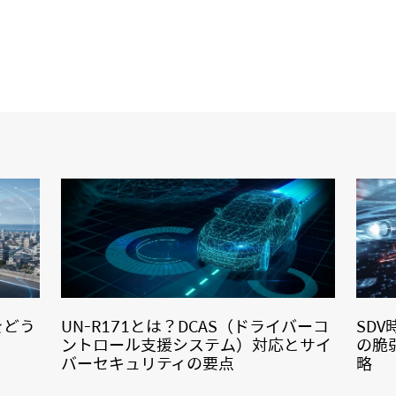
をどう
UN-R171とは？DCAS（ドライバーコ
SD
ントロール支援システム）対応とサイ
の脆
バーセキュリティの要点
略