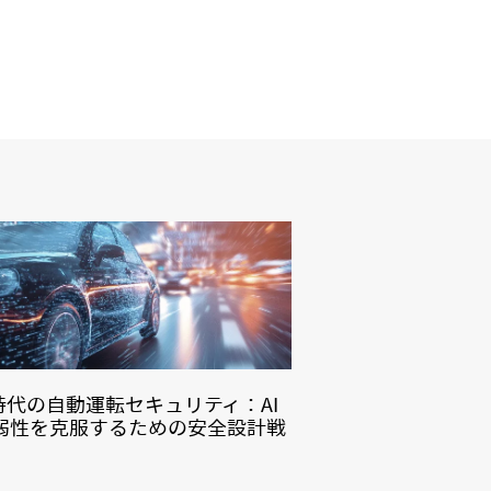
V時代の自動運転セキュリティ：AI
弱性を克服するための安全設計戦