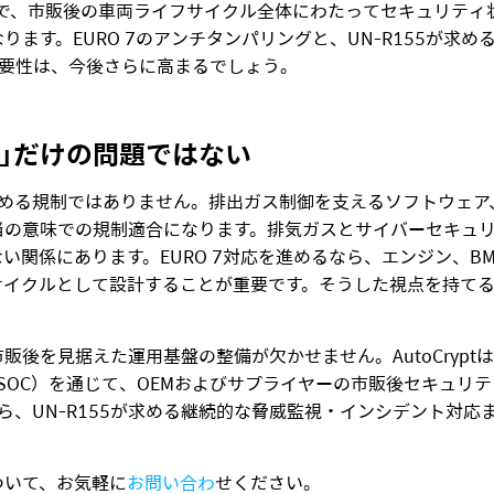
とで、市販後の車両ライフサイクル全体にわたってセキュリテ
ます。EURO 7のアンチタンパリングと、UN-R155が求
重要性は、今後さらに高まるでしょう。
ガス」だけの問題ではない
を求める規制ではありません。排出ガス制御を支えるソフトウェ
当の意味での規制適合になります。排気ガスとサイバーセキュ
ない関係にあります。
EURO 7対応を進めるなら、エンジン、B
サイクルとして設計することが重要です。そうした視点を持て
後を見据えた運用基盤の整備が欠かせません。AutoCrypt
SOC）を通じて、OEMおよびサプライヤーの市販後セキュリ
から、UN-R155が求める継続的な脅威監視・インシデント対
ついて、お気軽に
お問い合わ
せください。