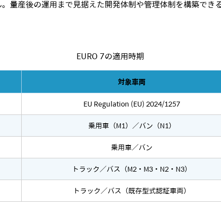
。量産後の運用まで見据えた開発体制や管理体制を構築できるか
EURO 7の適用時期
対象車両
EU Regulation (EU) 2024/1257
乗用車（M1）／バン（N1）
乗用車／バン
トラック／バス（M2・M3・N2・N3）
トラック／バス（既存型式認証車両）