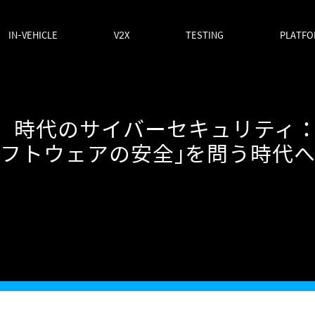
IN-VEHICLE
V2X
TESTING
PLATF
ロ7）時代のサイバーセキュリティ
フトウェアの安全」を問う時代