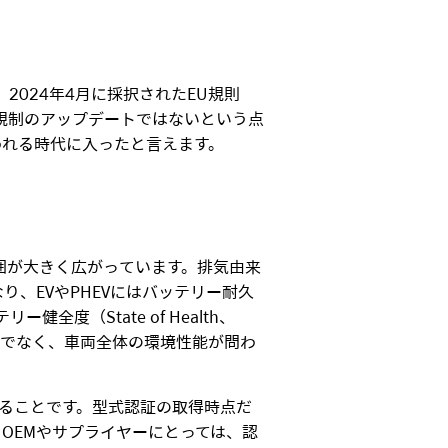
、2024年4月に採択されたEU規則
ス規制のアップデートではないという点
われる時代に入ったと言えます。
範囲が大きく広がっています。排気由来
、EVやPHEVにはバッテリー耐久
度（State of Health、
だけでなく、車両全体の環境性能が問わ
としていることです。型式認証の取得時点だ
OEMやサプライヤーにとっては、認