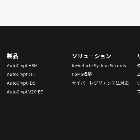
製品
ソリューション
AutoCrypt HSM
In-Vehicle System Security
AutoCrypt TEE
CSMS構築
AutoCrypt IDS
サイバーレジリエンス法対応
AutoCrypt V2X-EE