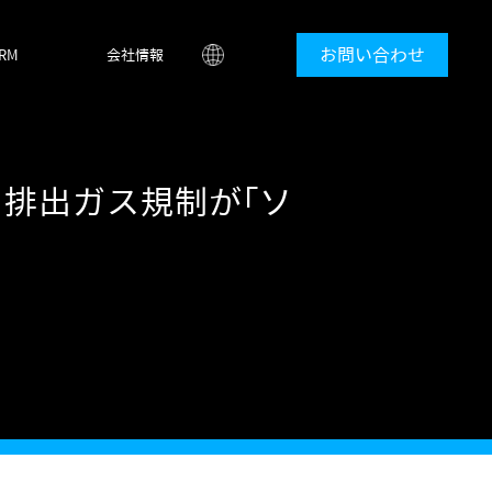
お問い合わせ
ORM
会社情報
：排出ガス規制が「ソ
へ