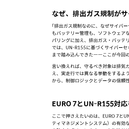
なぜ、排出ガス規制がサ
「排出ガス規制なのに、なぜサイバー
もバッテリー管理も、ソフトウェアなしで
パリングに加え、排出ガス・バッテ
では、UN-R155に基づくサイバ
まで踏み込んできた――ここが今回
言い換えれば、守るべき対象は排気
え、実走行では異なる挙動をするよう
から、制御ロジックとデータの信頼性
EURO 7
と
UN-R155
対応
ここで押さえたいのは、EURO 7とU
ティマネジメントシステム）の有効な