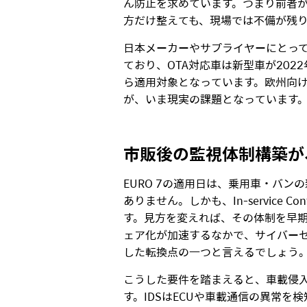
ん防止を求めています。つまり前者が
方だけ整えても、現場では不備が残
日本メーカーやサプライヤーにとって
ており、OTA対応車は新型車が2022
ら適用対象となっています。欧州向け車
が、いま現実の課題となっています
市販後の監視体制構築が
EURO 7の適用日は、乗用車・バンの
ありません。しかも、In-servic
す。見方を変えれば、その体制を早
ェア化が加速するなかで、サイバーセ
した転換点の一つと言えるでしょう
こうした要件を踏まえると、車載侵入
す。IDSはECUや車載通信の異常