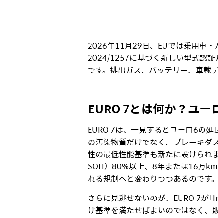
2026年11月29日、EUでは乗用車
2024/1257に基づく新しい型
です。排出ガス、バッテリー、車載
EURO 7
とは何か？ユ
ー
EURO 7は、一見するとユーロ6
の汚染物質だけでなく、ブレーキダス
性の最低性能基準も新たに設けられました
SOH）80%以上、8年または16
れる規制へと変わりつつあるのです
さらに見逃せないのが、EURO 7が「I
け基準を満たせばよいのではなく、販