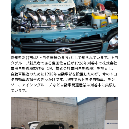
愛知県刈谷市は「トヨタ発祥のまち」として知られています。トヨ
タグループ創業者である豊田佐吉氏が1926年刈谷市で株式会社
豊田自動織機製作所（現、株式会社豊田自動織機）を設立し、
自動車製造のために1933年自動車部を設置したのが、今のトヨ
タ自動車の誕生のきっかけです。現在でもトヨタ自動車、デン
ソー、アイシングループ など自動車関連産業は刈谷市に集積し
ています。