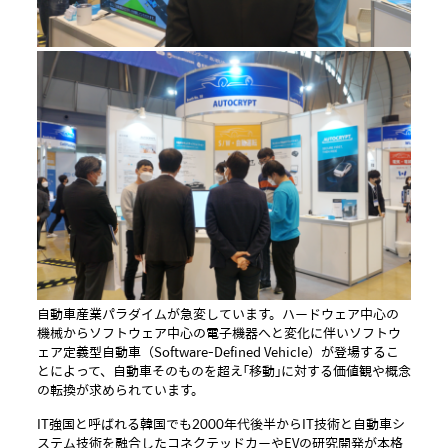
自動車産業パラダイムが急変しています。ハードウェア中心の
機械からソフトウェア中心の電子機器へと変化に伴いソフトウ
ェア定義型自動車（Software-Defined Vehicle）が登場するこ
とによって、自動車そのものを超え「移動」に対する価値観や概念
の転換が求められています。
IT強国と呼ばれる韓国でも2000年代後半からIT技術と自動車シ
ステム技術を融合したコネクテッドカーやEVの研究開発が本格