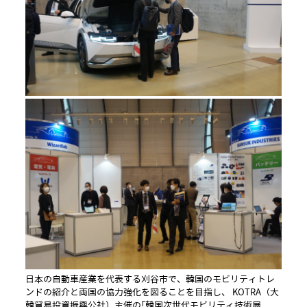
日本の自動車産業を代表する刈谷市で、韓国のモビリティトレ
ンドの紹介と両国の協力強化を図ることを目指し、 KOTRA（大
韓貿易投資振興公社）主催の「韓国次世代モビリティ技術展