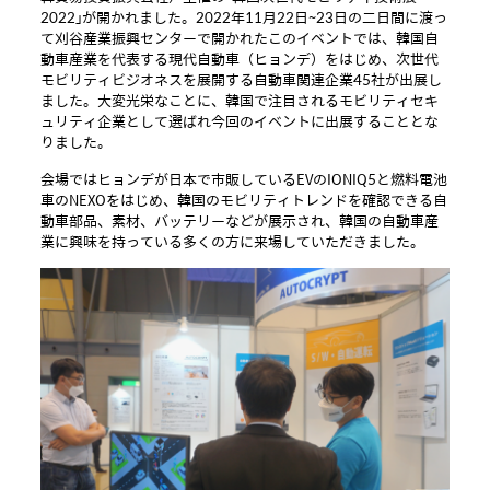
2022」が開かれました。2022年11月22日~23日の二日間に渡っ
て刈谷産業振興センターで開かれたこのイベントでは、韓国自
動車産業を代表する現代自動車（ヒョンデ）をはじめ、次世代
モビリティビジオネスを展開する自動車関連企業45社が出展し
ました。大変光栄なことに、韓国で注目されるモビリティセキ
ュリティ企業として選ばれ今回のイベントに出展することとな
りました。
会場ではヒョンデが日本で市販しているEVのIONIQ5と燃料電池
車のNEXOをはじめ、韓国のモビリティトレンドを確認できる自
動車部品、素材、バッテリーなどが展示され、韓国の自動車産
業に興味を持っている多くの方に来場していただきました。