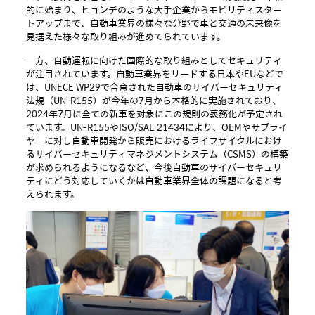
的に始まり、ヒョンデのような大手企業からモビリティスター
トアップまで、自動車業界の様々な分野で車と交通の未来像を
見据えた様々な取り組みが進めてられています。
一方、自動運転に向けた国際的な取り組みとしてセキュリティ
が注目されています。自動車業界をリードする日本やEUなどで
は、UNECE WP29で合意された自動車のサイバーセキュリティ
法規（UN-R155）が今年の7月から本格的に実施されており、
2024年7月に全ての新車を対象にこの規則の義務化が予定され
ています。UN-R155やISO/SAE 21434により、OEMやサプライ
ヤーに対し自動車開発から販売におけるライフサイクルにおけ
るサイバーセキュリティマネジメントシステム（CSMS）の構築
が求められるようになるなど、今後自動車のサイバーセキュリ
ティにどう対応していくかは自動車業界全体の課題になると考
えられます。