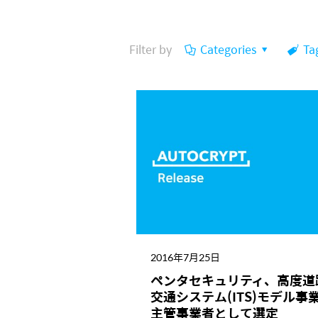
Filter by
Categories
Ta
2016年7月25日
ペンタセキュリティ、高度道
交通システム(ITS)モデル事
主管事業者として選定