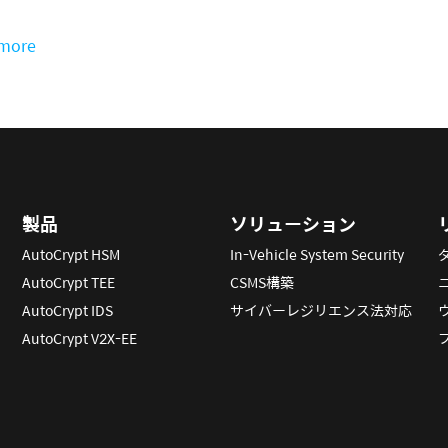
more
製品
ソリューション
AutoCrypt HSM
In-Vehicle System Security
AutoCrypt TEE
CSMS構築
AutoCrypt IDS
サイバーレジリエンス法対応
AutoCrypt V2X-EE