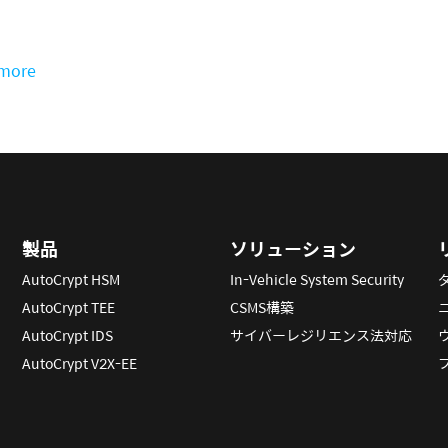
more
製品
ソリューション
AutoCrypt HSM
In-Vehicle System Security
AutoCrypt TEE
CSMS構築
AutoCrypt IDS
サイバーレジリエンス法対応
AutoCrypt V2X-EE