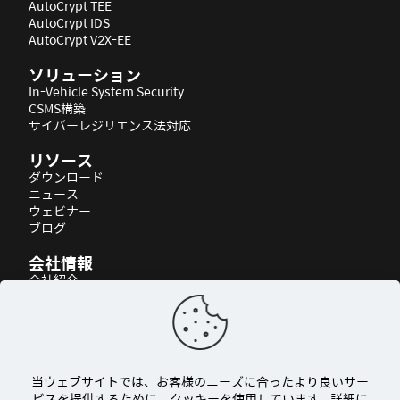
AutoCrypt TEE
AutoCrypt IDS
AutoCrypt V2X-EE
ソリューション
In-Vehicle System Security
CSMS構築
サイバーレジリエンス法対応
リソース
ダウンロード
ニュース
ウェビナー
ブログ
会社情報
会社紹介
パートナーシップ
アクセス
当ウェブサイトでは、お客様のニーズに合ったより良いサー
ビスを提供するために、クッキーを使用しています。詳細に