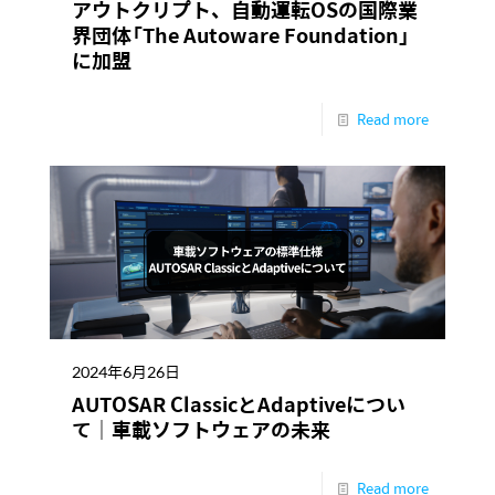
アウトクリプト、自動運転OSの国際業
界団体「The Autoware Foundation」
に加盟
Read more
2024年6月26日
AUTOSAR ClassicとAdaptiveについ
て｜車載ソフトウェアの未来
Read more