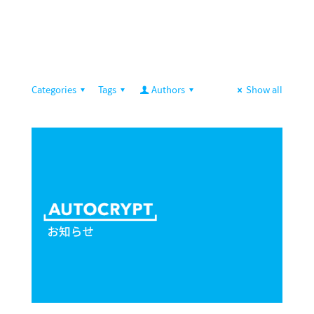
Categories
Tags
Authors
Show all