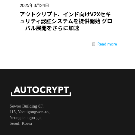
2025年3月24日
アウトクリプト、インド向けV2Xセキ
ュリティ認証システムを提供開始 グロ
ーバル展開をさらに加速
Read more
Sewoo Building 8F,
115, Yeouigongwon-ro,
Yeongdeungpo-gu,
Seoul, Korea