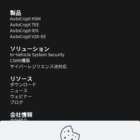
製品
AutoCrypt HSM
AutoCrypt TEE
AutoCrypt IDS
AutoCrypt V2X-EE
ソリューション
In-Vehicle System Security
CSMS構築
サイバーレジリエンス法対応
リソース
ダウンロード
ニュース
ウェビナー
ブログ
会社情報
会社紹介
パートナーシップ
アクセス