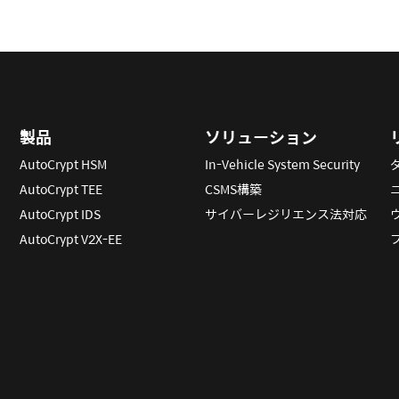
製品
ソリューション
AutoCrypt HSM
In-Vehicle System Security
AutoCrypt TEE
CSMS構築
AutoCrypt IDS
サイバーレジリエンス法対応
AutoCrypt V2X-EE