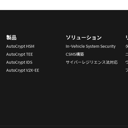
製品
ソリューション
AutoCrypt HSM
In-Vehicle System Security
AutoCrypt TEE
CSMS構築
AutoCrypt IDS
サイバーレジリエンス法対応
AutoCrypt V2X-EE